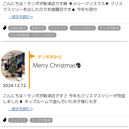
こんにちは！タンポポ新津店です🧸 🌟メリークリスマス🌟 クリス
マスツリーを出したのでお披露目です🎄 今年も受付
お店の様子
お知らせ
クリスマス
スタッフの日々
タンポポ新津
たんぽぽ新津，スタッフの日々
タンポポから
Merry Christmas🎅
2024.12.12
こんにちは！タンポポ新津店です♪ 今年もクリスマスツリーが完成
しました🌲 キッズルームで遊んでいたお子様にも手
クリスマス
タンポポ新津