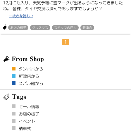
12月にも入り、天気予報に雪マークが出るようになってきました
ね。 皆様、タイヤ交換は済んでおりますでしょうか？
お店の様子
クリスマス
スタッフの日々
新津店
1
From Shop
タンポポから
新津店から
スバル館から
Tags
セール情報
お店の様子
イベント
納車式