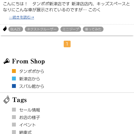
こんにちは！ タンポポ新津店です 新津店店内、キッズスペースと
なりにこんな車が展示されているのですが… このく
BLAZE
ネクストクルーザー
ミニジープ
乗ってみた
1
From Shop
タンポポから
新津店から
スバル館から
Tags
セール情報
お店の様子
イベント
納車式