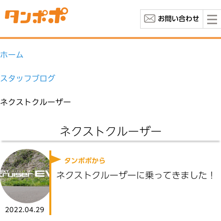
お問い合わせ
ホーム
スタッフブログ
ネクストクルーザー
ネクストクルーザー
タンポポから
ネクストクルーザーに乗ってきました！
2022.04.29